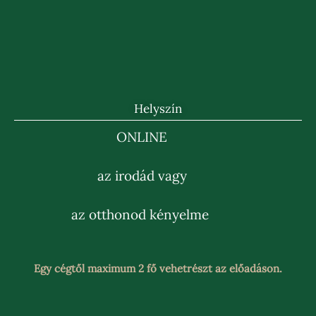
Helyszín
ONLINE
az irodád vagy
az otthonod kényelme
Egy cégtől maximum 2 fő vehetrészt az előadáson.