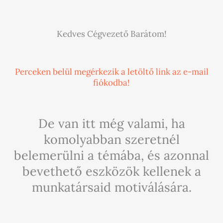
Kedves Cégvezető Barátom!
Perceken belül megérkezik a letöltő link az e-mail
fiókodba!
De van itt még valami, ha
komolyabban szeretnél
belemerülni a témába, és azonnal
bevethető eszközök kellenek a
munkatársaid motiválására.