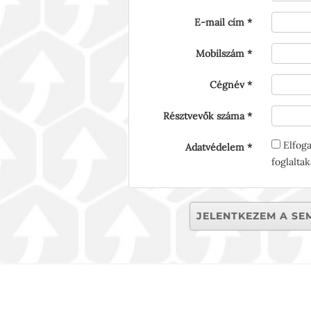
E-mail cím
Mobilszám
Cégnév
Résztvevők száma
Elfog
Adatvédelem
foglaltak