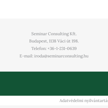
Seminar Consulting Kft.
Budapest, 1138 Váci út 198.
Telefon: +36-1-231-0639
E-mail: iroda@seminarconsulting.hu
Adatvédelmi nyilvántartá