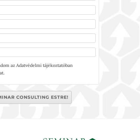
adom az Adatvédelmi tájékoztatóban
at.