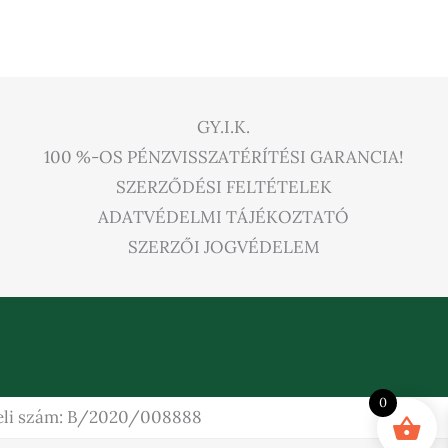
GY.I.K.
100 %-OS PÉNZVISSZATÉRÍTÉSI GARANCIA!
SZERZŐDÉSI FELTÉTELEK
ADATVÉDELMI TÁJÉKOZTATÓ
SZERZŐI JOGVÉDELEM
0
ételi szám: B/2020/008888