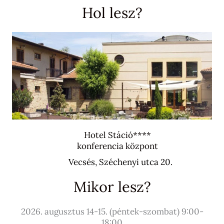
Hol lesz?
Hotel Stáció****
konferencia központ
Vecsés, Széchenyi utca 20.
Mikor lesz?
2026. augusztus 14-15. (péntek-szombat) 9:00-
18:00