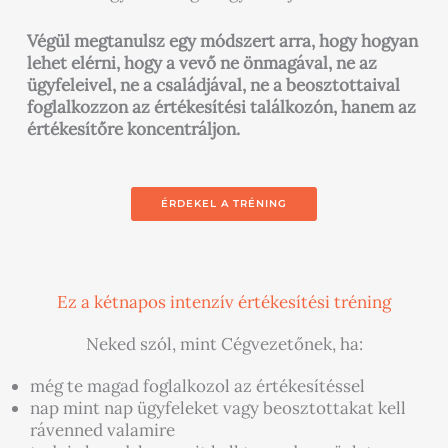
Végül megtanulsz egy módszert arra, hogy hogyan
lehet elérni, hogy a vevő ne önmagával, ne az
ügyfeleivel, ne a családjával, ne a beosztottaival
foglalkozzon az értékesítési találkozón, hanem az
értékesítőre koncentráljon.
ÉRDEKEL A TRÉNING
Ez a kétnapos intenzív értékesítési tréning
Neked szól, mint Cégvezetőnek, ha:
még te magad foglalkozol az értékesítéssel
nap mint nap ügyfeleket vagy beosztottakat kell
rávenned valamire