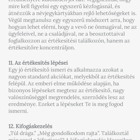
mire kell figyelni egy egyszerű kézfogásnál, és
átnézzük a névjegykártyákban rejlő lehetőségeket is.
Végül megtanulsz egy egyszerű módszert arra, hogy
hogyan lehet elérni, hogy a vevő ne önmagával, ne az
ügyfeleivel, ne a családjával, ne a beosztottaival
foglalkozzon az értékesítési találkozón, hanem az
értékesítőre koncentráljon.
11. Az értékesítés lépései
Egy jó értékesítő ismeri és alkalmazza azokat a
nagyon standard akciókat, melyekből az értékesítés
felépül. Az emberi elme működése alapján, ha
bizonyos lépéseket megtesz az értékesítő, nagy
valószínűséggel megrendelés, szerződés lesz az
eredménye. Ezeket a lépéseket Te is meg fogod
ismerni.
12. Kifogáskezelés
„Túl drága.” „Még gondolkodom rajta”. Találkoztál