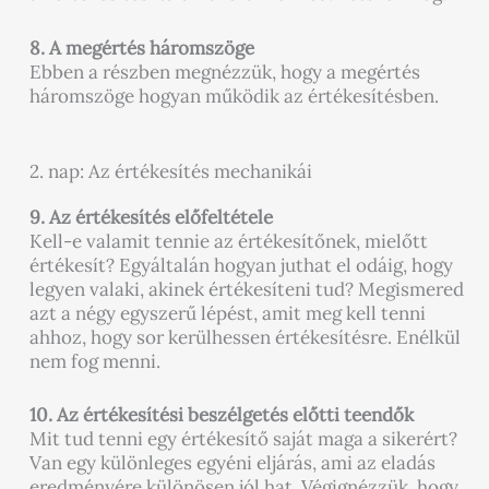
8. A megértés háromszöge
Ebben a részben megnézzük, hogy a megértés
háromszöge hogyan működik az értékesítésben.
2. nap: Az értékesítés mechanikái
9. Az értékesítés előfeltétele
Kell-e valamit tennie az értékesítőnek, mielőtt
értékesít? Egyáltalán hogyan juthat el odáig, hogy
legyen valaki, akinek értékesíteni tud? Megismered
azt a négy egyszerű lépést, amit meg kell tenni
ahhoz, hogy sor kerülhessen értékesítésre. Enélkül
nem fog menni.
10. Az értékesítési beszélgetés előtti teendők
Mit tud tenni egy értékesítő saját maga a sikerért?
Van egy különleges egyéni eljárás, ami az eladás
eredményére különösen jól hat. Végignézzük, hogy