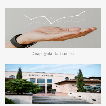
2 nap gyakorlati tudást