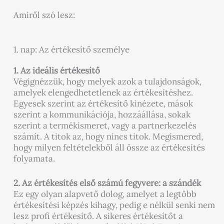
Amiről szó lesz:
1. nap: Az értékesítő személye
1. Az ideális értékesítő
Végignézzük, hogy melyek azok a tulajdonságok,
amelyek elengedhetetlenek az értékesítéshez.
Egyesek szerint az értékesítő kinézete, mások
szerint a kommunikációja, hozzáállása, sokak
szerint a termékismeret, vagy a partnerkezelés
számít. A titok az, hogy nincs titok. Megismered,
hogy milyen feltételekből áll össze az értékesítés
folyamata.
2. Az értékesítés első számú fegyvere: a szándék
Ez egy olyan alapvető dolog, amelyet a legtöbb
értékesítési képzés kihagy, pedig e nélkül senki nem
lesz profi értékesítő. A sikeres értékesítőt a