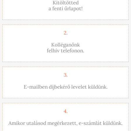
Kitöltötted
a fenti űrlapot!
2.
Kolléganőnk
felhív telefonon.
3.
E-mailben díjbekérő levelet küldünk.
4.
Amikor utalásod megérkezett, e-számlát küldünk.