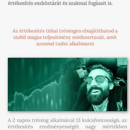
értékesítés eszköztárát és szakmai fogásait is.
Az értékesítés titkai tréningen elsajátíthatod a
stabil magas teljesítmény módszertanát, amit
azonnal tudsz alkalmazni
A 2 napos tréning alkalmával 13 kulcsfontosságú, az
értékesítés eredményességét nagy mértékben