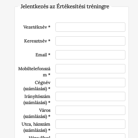
Jelentkezés az Értékesítési tréningre
Vezetéknév
Keresztnév
Email
Mobiltelefonszá
m
Cégnév
(számlázási)
Irányítószám
(számlázási)
Város
(számlázási)
Utca, házszám
(számlázási)