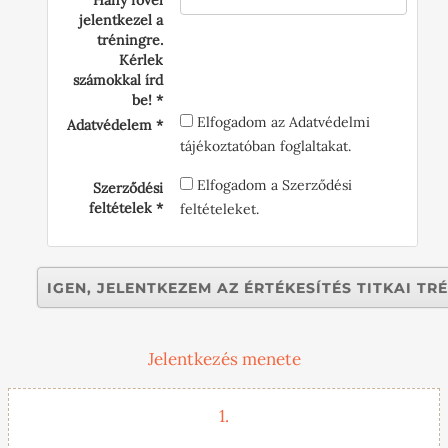
Hány fővel
jelentkezel a
tréningre.
Kérlek
számokkal írd
be!
Elfogadom az Adatvédelmi
Adatvédelem
tájékoztatóban foglaltakat.
Elfogadom a Szerződési
Szerződési
feltételek
feltételeket.
Jelentkezés menete
1.