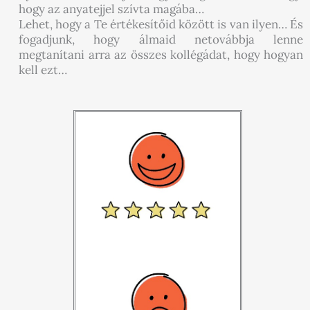
hogy az anyatejjel szívta magába…
Lehet, hogy a Te értékesítőid között is van ilyen… És
fogadjunk, hogy álmaid netovábbja lenne
megtanítani arra az összes kollégádat, hogy hogyan
kell ezt…