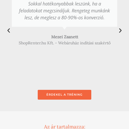
Sokkal hatékonyabbak leszünk, ha a
feladatokat megcsináljuk. Rengeteg munkánk
lesz, de meglesz a 80-90%-os konverzió.
Mezei Zsanett
ShopRenter.hu Kft. - Webáruház indítási szakértő
ÉRDEKEL A TRÉNING
Az ár tartalmazza: