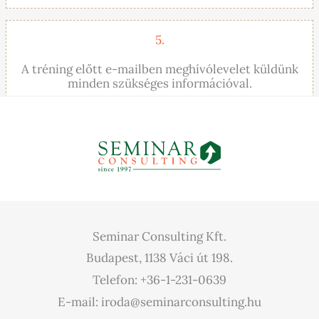
5.
A tréning előtt e-mailben meghívólevelet küldünk
minden szükséges információval.
Seminar Consulting Kft.
Budapest, 1138 Váci út 198.
Telefon: +36-1-231-0639
E-mail: iroda@seminarconsulting.hu