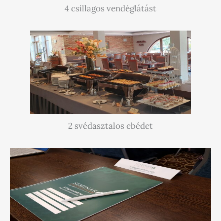
4 csillagos vendéglátást
2 svédasztalos ebédet