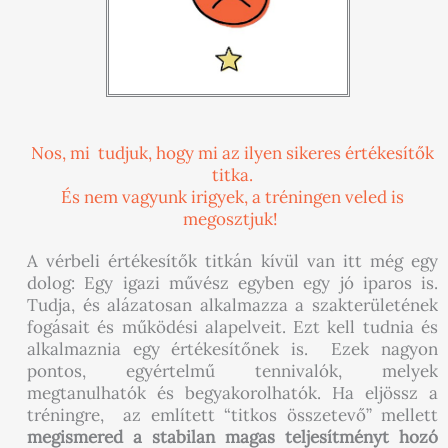
Nos, mi tudjuk, hogy mi az ilyen sikeres értékesítők
titka.
És nem vagyunk irigyek, a tréningen veled is
megosztjuk!
A vérbeli értékesítők titkán kívül van itt még egy
dolog: Egy igazi művész egyben egy jó iparos is.
Tudja, és alázatosan alkalmazza a szakterületének
fogásait és működési alapelveit. Ezt kell tudnia és
alkalmaznia egy értékesítőnek is. Ezek nagyon
pontos, egyértelmű tennivalók, melyek
megtanulhatók és begyakorolhatók. Ha eljössz a
tréningre, az említett “titkos összetevő” mellett
megismered a stabilan magas teljesítményt hozó