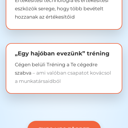
Értékesítési technológia és értékesítési
eszközök serege, hogy több bevételt
hozzanak az értékesítőid
„Egy hajóban evezünk” tréning
Cégen belüli Tréning a Te cégedre
szabva
– ami valóban csapatot kovácsol
a munkatársaidból