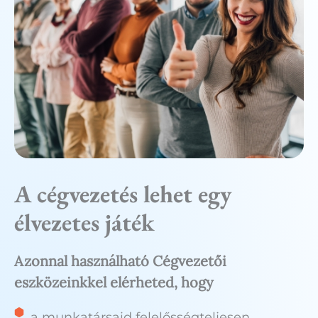
A cégvezetés lehet egy
élvezetes játék
Azonnal használható Cégvezetői
eszközeinkkel elérheted, hogy
a munkatársaid felelősségteljesen