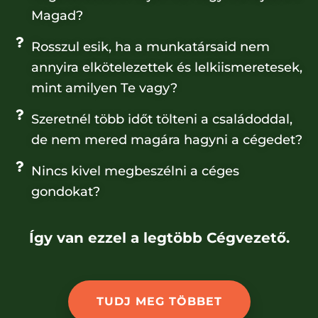
Magad?
Rosszul esik, ha a munkatársaid nem
annyira elkötelezettek és lelkiismeretesek,
mint amilyen Te vagy?
Szeretnél több időt tölteni a családoddal,
de nem mered magára hagyni a cégedet?
Nincs kivel megbeszélni a céges
gondokat?
Így van ezzel a legtöbb Cégvezető.
TUDJ MEG TÖBBET