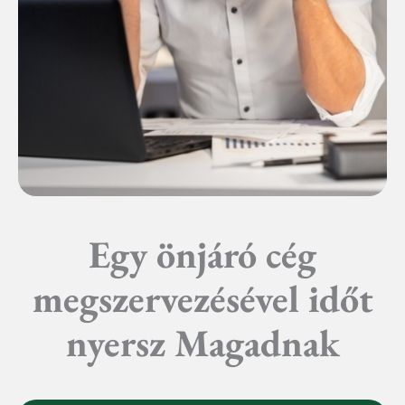
Egy önjáró cég
megszervezésével időt
nyersz Magadnak