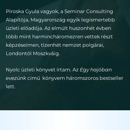
Piroska Gyula vagyok, a Seminar Consulting
Alapítója, Magyarország egyik legismertebb
üzleti előadója. Az elmúlt huszonhét évben
több mint harmincháromezren vettek részt
képzéseimen, tizenhét nemzet polgárai,
Londontól Moszkváig.
Nyolc üzleti könyvet írtam. Az
Egy hajóban
evezünk
című könyvem háromszoros bestseller
lett.