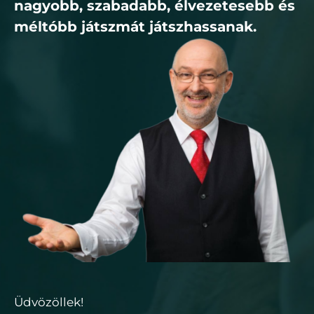
nagyobb, szabadabb, élvezetesebb és
méltóbb játszmát játszhassanak.
Üdvözöllek!