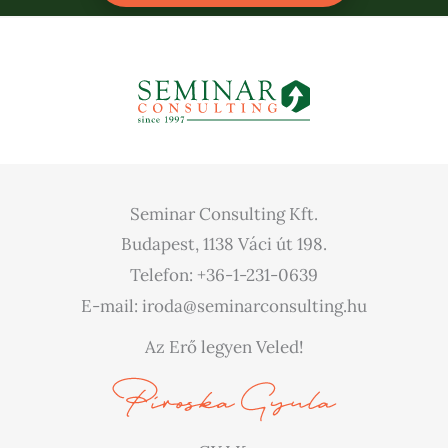
Seminar Consulting Kft.
Budapest, 1138 Váci út 198.
Telefon: +36-1-231-0639
E-mail: iroda@seminarconsulting.hu
Az Erő legyen Veled!