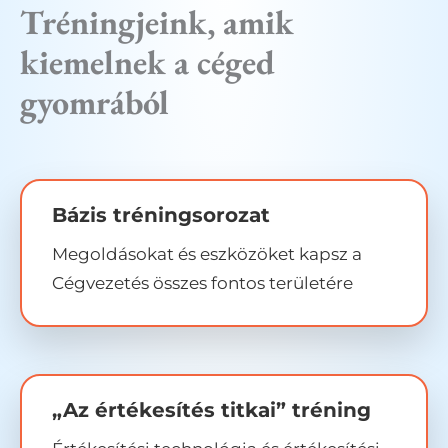
Tréningjeink, amik
kiemelnek a céged
gyomrából
Bázis tréningsorozat
Megoldásokat és eszközöket kapsz a
Cégvezetés összes fontos területére
„Az értékesítés titkai” tréning