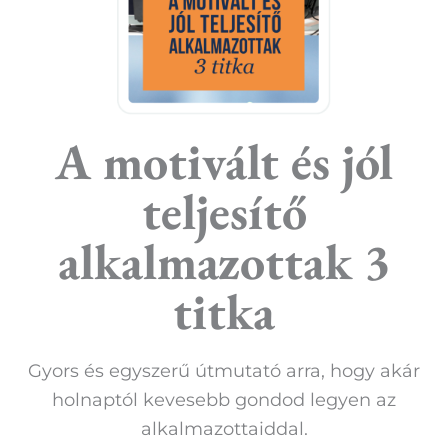
A motivált és jól
teljesítő
alkalmazottak 3
titka
Gyors és egyszerű útmutató arra, hogy akár
holnaptól kevesebb gondod legyen az
alkalmazottaiddal.