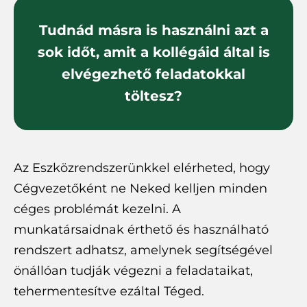
Tudnád másra is használni azt a
sok időt, amit a kollégáid által is
elvégezhető feladatokkal
töltesz?
Az Eszközrendszerünkkel elérheted, hogy
Cégvezetőként ne Neked kelljen minden
céges problémát kezelni. A
munkatársaidnak érthető és használható
rendszert adhatsz, amelynek segítségével
önállóan tudják végezni a feladataikat,
tehermentesítve ezáltal Téged.