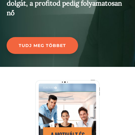
dolgát, a profitod pedig folyamatosan
nő
TUDJ MEG TÖBBET