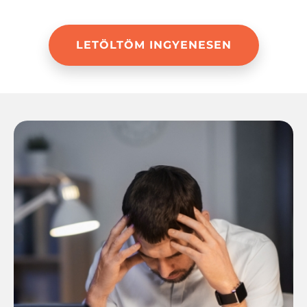
LETÖLTÖM INGYENESEN