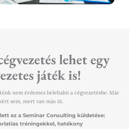
cégvezetés lehet egy
ezetes játék is!
tünk nem érdemes belehalni a cégvezetésbe. Már
zért sem, mert van más út.
 lett ez a Seminar Consulting küldetése:
rlatias tréningekkel, hatékony