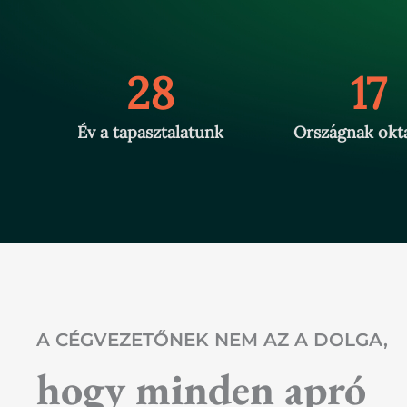
28
17
Év a tapasztalatunk
Országnak okt
A CÉGVEZETŐNEK NEM AZ A DOLGA,
hogy minden apró