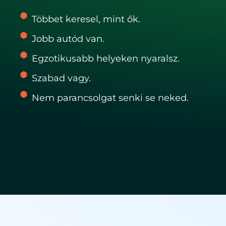
Többet keresel, mint ők.
Jobb autód van.
Egzotikusabb helyeken nyaralsz.
Szabad vagy.
Nem parancsolgat senki se neked.