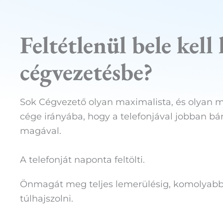
Feltétlenül bele kell 
cégvezetésbe?
Sok Cégvezető olyan maximalista, és olyan mé
cége irányába, hogy a telefonjával jobban bán
magával.
A telefonját naponta feltölti.
Önmagát meg teljes lemerülésig, komolyab
túlhajszolni.