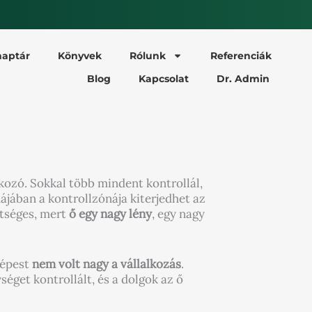
aptár
Könyvek
Rólunk
Referenciák
Blog
Kapcsolat
Dr. Admin
okozó. Sokkal több mindent kontrollál,
ájában a kontrollzónája kiterjedhet az
etséges, mert
ő egy nagy lény
, egy nagy
képest
nem volt nagy a vállalkozás
.
éget kontrollált, és a dolgok az ő