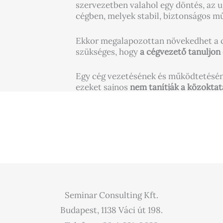
szervezetben valahol egy döntés, az 
cégben, melyek stabil, biztonságos m
Ekkor megalapozottan növekedhet a cég
szükséges, hogy
a cégvezető tanuljon 
Egy cég vezetésének és működtetésén
ezeket sajnos
nem tanítják a közokta
Seminar Consulting Kft.
Budapest, 1138 Váci út 198.