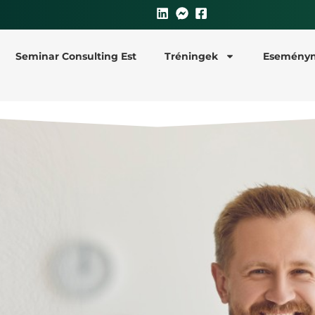
Seminar Consulting Est
Tréningek
Eseményn