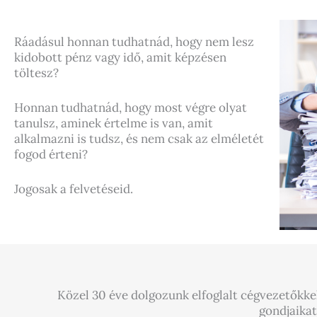
Ráadásul honnan tudhatnád, hogy nem lesz
kidobott pénz vagy idő, amit képzésen
töltesz?
Honnan tudhatnád, hogy most végre olyat
tanulsz, aminek értelme is van, amit
alkalmazni is tudsz, és nem csak az elméletét
fogod érteni?
Jogosak a felvetéseid.
Közel 30 éve dolgozunk elfoglalt cégvezetőkke
gondjaikat