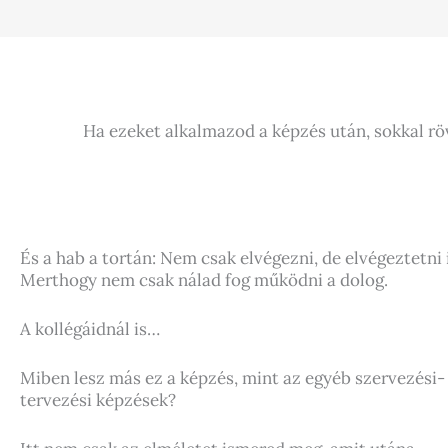
Ha ezeket alkalmazod a képzés után, sokkal röv
És a hab a tortán: Nem csak elvégezni, de elvégeztetni i
Merthogy nem csak nálad fog működni a dolog.
A kollégáidnál is…
Miben lesz más ez a képzés, mint az egyéb szervezési-
tervezési képzések?