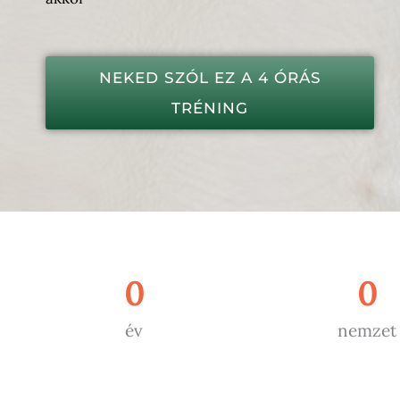
NEKED SZÓL EZ A 4 ÓRÁS
TRÉNING
0
0
év
nemzet