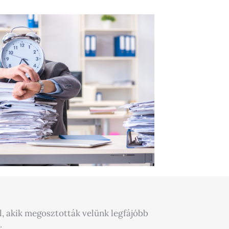
l, akik megosztották velünk legfájóbb
.