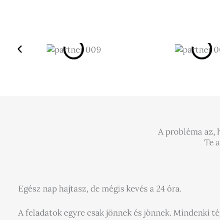
A probléma az, h
Te a
Egész nap hajtasz, de mégis kevés a 24 óra.
A feladatok egyre csak jönnek és jönnek. Mindenki t