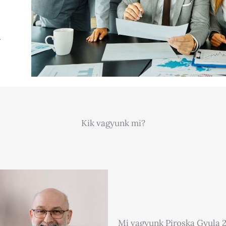
.
Kik vagyunk mi?
Mi vagyunk Piroska Gyula 