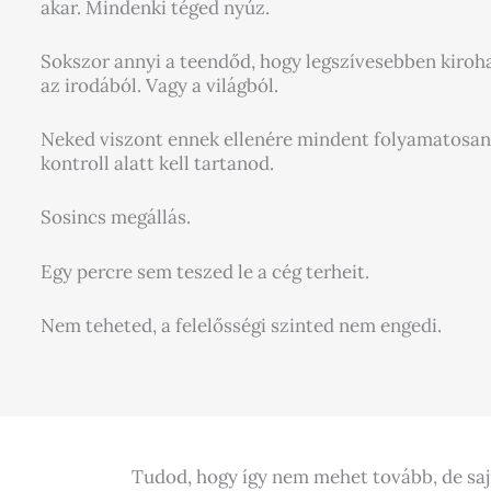
akar. Mindenki téged nyúz.
Sokszor annyi a teendőd, hogy legszívesebben kiroh
az irodából. Vagy a világból.
Neked viszont ennek ellenére mindent folyamatosan
kontroll alatt kell tartanod.
Sosincs megállás.
Egy percre sem teszed le a cég terheit.
Nem teheted, a felelősségi szinted nem engedi.
Tudod, hogy így nem mehet tovább, de sajn