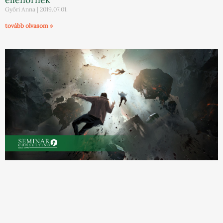
Győri Anna
2019.07.01.
tovább olvasom »