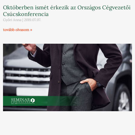
Októberben ismét érkezik az Országos Cégvezetői
Csúcskonferencia
Győri Anna
2019.07.07.
tovább olvasom »