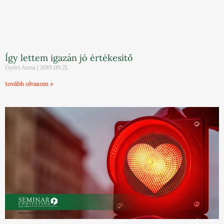
Így lettem igazán jó értékesítő
Győri Anna
2019.09.21.
tovább olvasom »