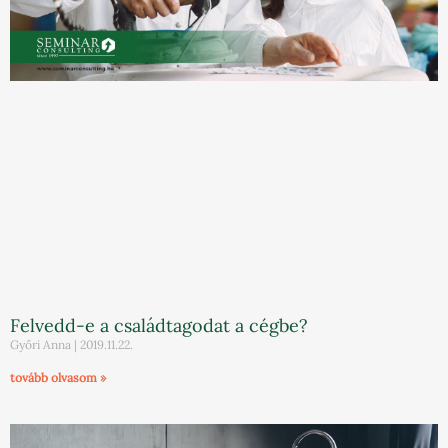
Felvedd-e a családtagodat a cégbe?
Győri Anna
2019.11.22.
tovább olvasom »