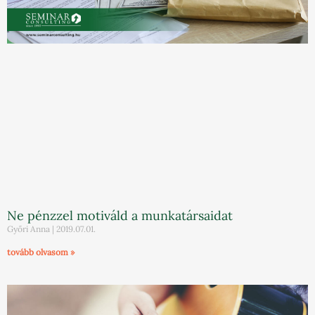
Ne pénzzel motiváld a munkatársaidat
Győri Anna
2019.07.01.
tovább olvasom »