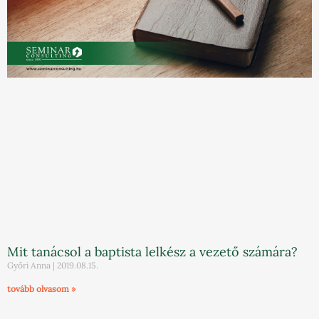
Mit tanácsol a baptista lelkész a vezető számára?
Győri Anna
2019.08.15.
tovább olvasom »