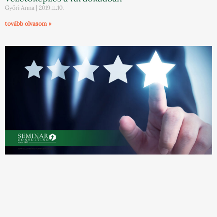
Győri Anna
2019.11.10.
tovább olvasom »