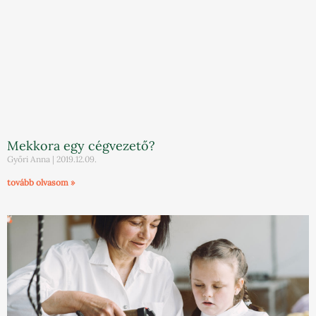
Mekkora egy cégvezető?
Győri Anna
2019.12.09.
tovább olvasom »