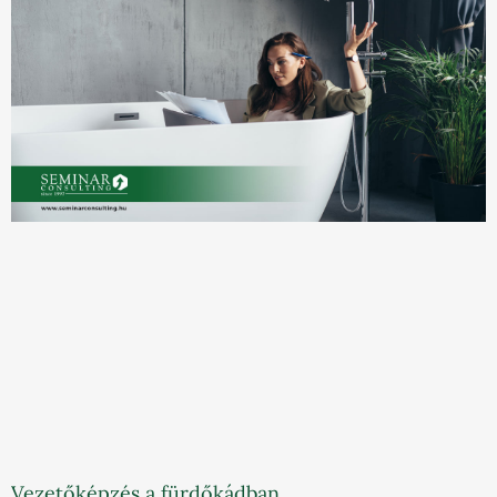
Vezetőképzés a fürdőkádban