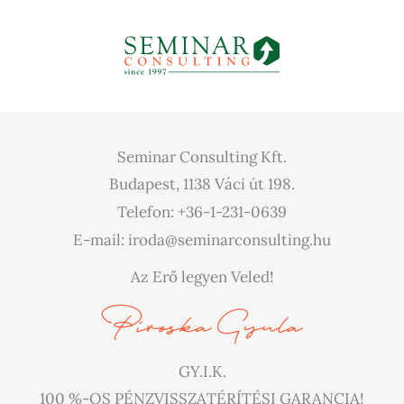
Seminar Consulting Kft.
Budapest, 1138 Váci út 198.
Telefon: +36-1-231-0639
E-mail: iroda@seminarconsulting.hu
Az Erő legyen Veled!
GY.I.K.
100 %-OS PÉNZVISSZATÉRÍTÉSI GARANCIA!