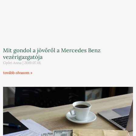
Mit gondol a jövőről a Mercedes Benz
vezérigazgatója
Győri Anna
2019.07.01.
tovább olvasom »