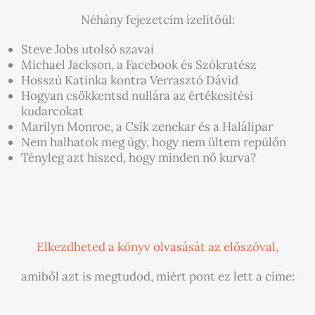
Néhány fejezetcím ízelítőül:
Steve Jobs utolsó szavai
Michael Jackson, a Facebook és Szókratész
Hosszú Katinka kontra Verrasztó Dávid
Hogyan csökkentsd nullára az értékesítési
kudarcokat
Marilyn Monroe, a Csík zenekar és a Halálipar
Nem halhatok meg úgy, hogy nem ültem repülőn
Tényleg azt hiszed, hogy minden nő kurva?
Elkezdheted a könyv olvasását az előszóval,
amiből azt is megtudod, miért pont ez lett a címe: