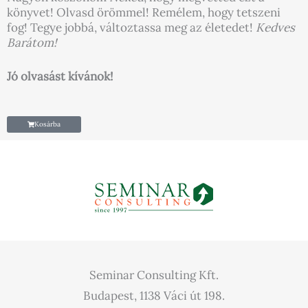
könyvet! Olvasd örömmel! Remélem, hogy tetszeni
fog! Tegye jobbá, változtassa meg az életedet!
Kedves
Barátom!
Jó olvasást kívánok!
Kosárba
Seminar Consulting Kft.
Budapest, 1138 Váci út 198.