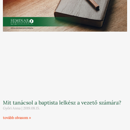
Mit tanácsol a baptista lelkész a vezető számára?
Győri Anna
2019.08.15.
tovább olvasom »