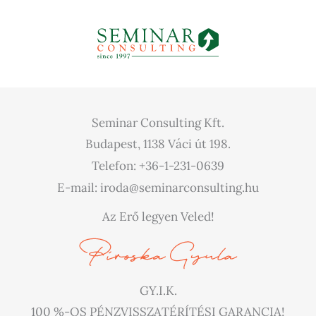
Seminar Consulting Kft.
Budapest, 1138 Váci út 198.
Telefon: +36-1-231-0639
E-mail: iroda@seminarconsulting.hu
Az Erő legyen Veled!
GY.I.K.
100 %-OS PÉNZVISSZATÉRÍTÉSI GARANCIA!