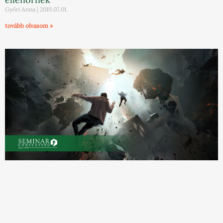
Győri Anna
2019.07.01.
tovább olvasom »