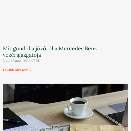
Mit gondol a jövőről a Mercedes Benz
vezérigazgatója
Győri Anna
2019.07.01.
tovább olvasom »