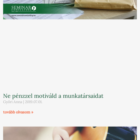
Ne pénzzel motiváld a munkatársaidat
Győri Anna
2019.07.01.
tovább olvasom »