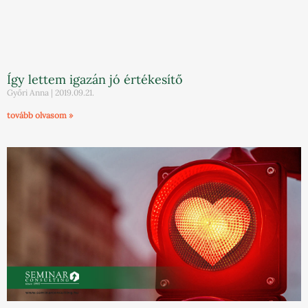
Így lettem igazán jó értékesítő
Győri Anna
2019.09.21.
tovább olvasom »