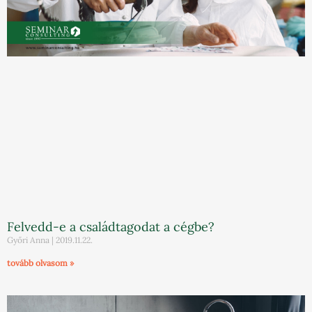
Felvedd-e a családtagodat a cégbe?
Győri Anna
2019.11.22.
tovább olvasom »