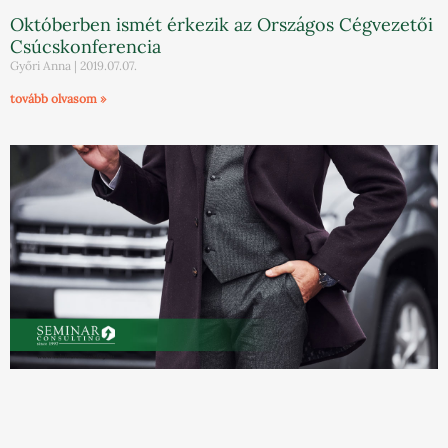
Októberben ismét érkezik az Országos Cégvezetői
Csúcskonferencia
Győri Anna
2019.07.07.
tovább olvasom »