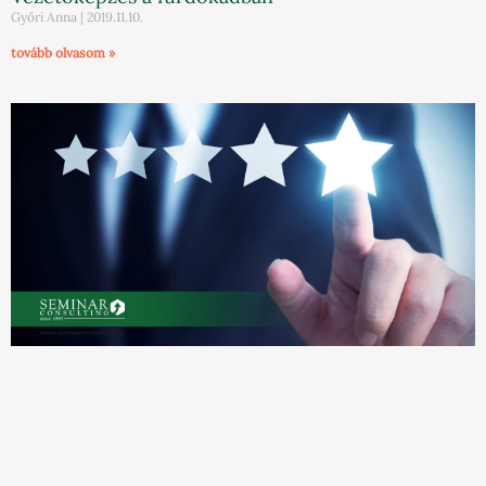
Győri Anna
2019.11.10.
tovább olvasom »