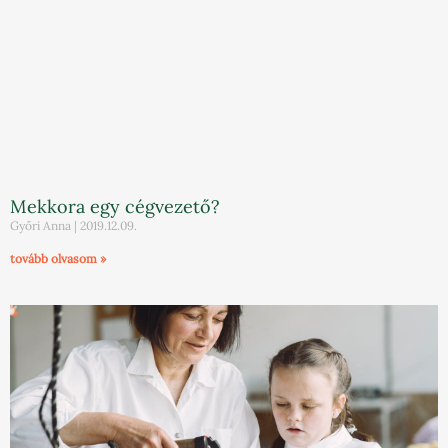
Mekkora egy cégvezető?
Győri Anna
2019.12.09.
tovább olvasom »