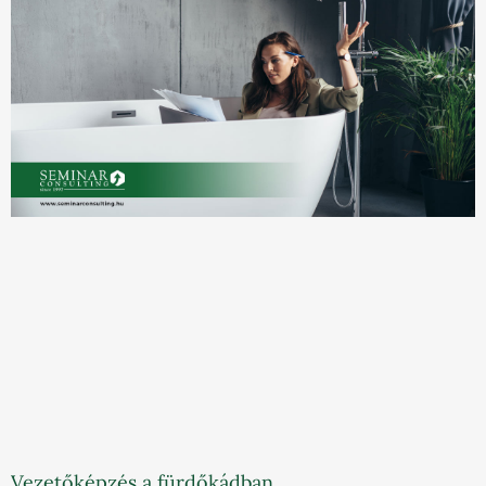
Vezetőképzés a fürdőkádban