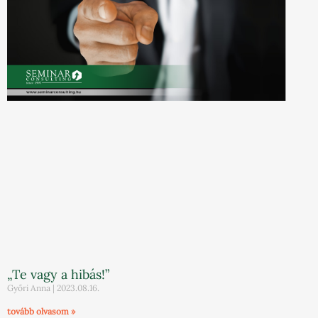
„Te vagy a hibás!”
Győri Anna
2023.08.16.
tovább olvasom »