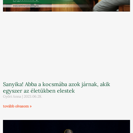
Sanyika! Abba a kocsmába azok járnak, akik
egyszer az életükben elestek
Győri Anna
2023.06.28.
tovább olvasom »