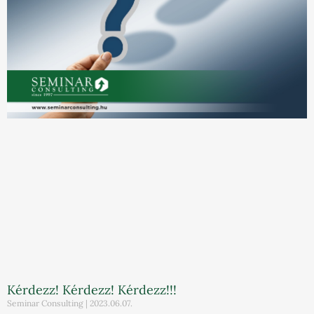
Kérdezz! Kérdezz! Kérdezz!!!
Seminar Consulting
2023.06.07.