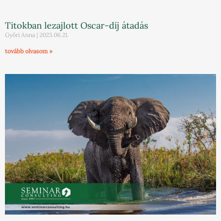
Titokban lezajlott Oscar-díj átadás
Győri Anna
2023.06.21.
tovább olvasom »