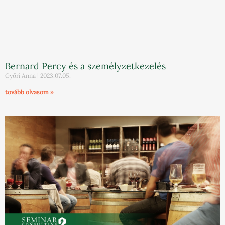
Bernard Percy és a személyzetkezelés
Győri Anna
2023.07.05.
tovább olvasom »