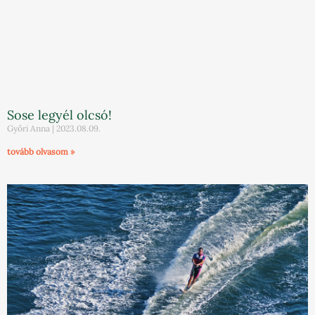
Sose legyél olcsó!
Győri Anna
2023.08.09.
tovább olvasom »