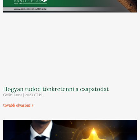
Hogyan tudod tönkretenni a csapatodat
Győri Anna
2023.07.19.
tovább olvasom »