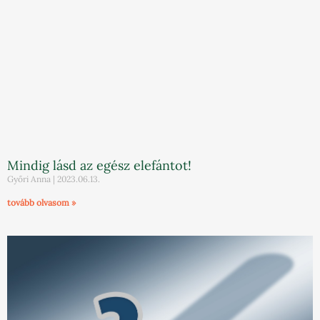
Mindig lásd az egész elefántot!
Győri Anna
2023.06.13.
tovább olvasom »