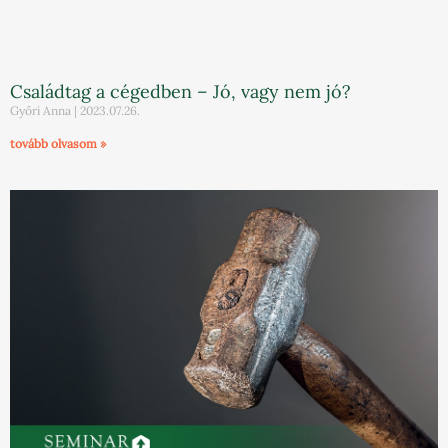
Családtag a cégedben – Jó, vagy nem jó?
Győri Anna
2023.07.26.
tovább olvasom »