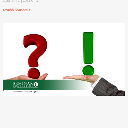
Győri Anna
2023.07.12.
tovább olvasom »