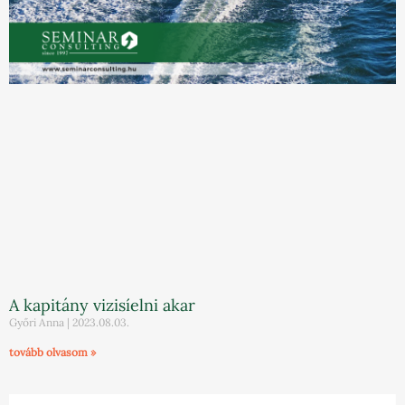
A kapitány vizisíelni akar
Győri Anna
2023.08.03.
tovább olvasom »