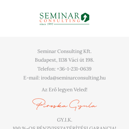
Seminar Consulting Kft.
Budapest, 1138 Váci út 198.
Telefon: +36-1-231-0639
E-mail: iroda@seminarconsulting.hu
Az Erő legyen Veled!
GY.I.K.
100 %-OS PÉNZVISSZATÉRÍTÉSI GARANCIA!