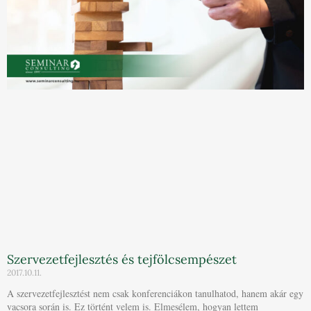
Szervezetfejlesztés és tejfölcsempészet
2017.10.11.
A szervezetfejlesztést nem csak konferenciákon tanulhatod, hanem akár egy
vacsora során is. Ez történt velem is. Elmesélem, hogyan lettem