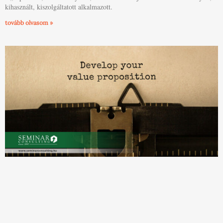
kihasznált, kiszolgáltatott alkalmazott.
tovább olvasom »