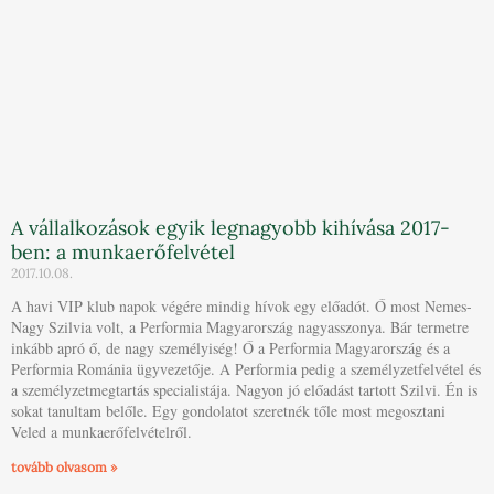
A vállalkozások egyik legnagyobb kihívása 2017-
ben: a munkaerőfelvétel
2017.10.08.
A havi VIP klub napok végére mindig hívok egy előadót. Ő most Nemes-
Nagy Szilvia volt, a Performia Magyarország nagyasszonya. Bár termetre
inkább apró ő, de nagy személyiség! Ő a Performia Magyarország és a
Performia Románia ügyvezetője. A Performia pedig a személyzetfelvétel és
a személyzetmegtartás specialistája. Nagyon jó előadást tartott Szilvi. Én is
sokat tanultam belőle. Egy gondolatot szeretnék tőle most megosztani
Veled a munkaerőfelvételről.
tovább olvasom »